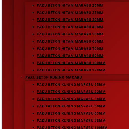
PAKU BETON HITAM MARABU 20MM
PAKU BETON HITAM MARABU 25MM
PAKU BETON HITAM MARABU 30MM
PAKU BETON HITAM MARABU 40MM
PAKU BETON HITAM MARABU 50MM
PAKU BETON HITAM MARABU 60MM
PAKU BETON HITAM MARABU 70MM
PAKU BETON HITAM MARABU 80MM
PAKU BETON HITAM MARABU 100MM
PAKU BETON HITAM MARABU 120MM
PAKU BETON KUNING MARABU
PAKU BETON KUNING MARABU 25MM
PAKU BETON KUNING MARABU 32MM
PAKU BETON KUNING MARABU 38MM
PAKU BETON KUNING MARABU 50MM
Our Partners
PAKU BETON KUNING MARABU 65MM
PAKU BETON KUNING MARABU 75MM
Kami juga memiliki kemitraan dengan pemasok kawat baja utama d
PAKU BETON KUNING MARABU 100MM