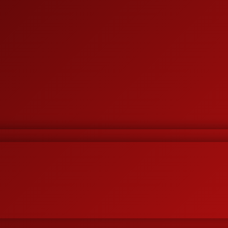
 paku baja yang diproduksi dengan bahan kualita
iran dalam bisnis ini, kami telah mengirim dan mengir
i Krakatau Steel, Ispatindo, Master Steel.